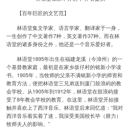
【百年巨匠的文艺范】
林语堂集文学家、语言学家、翻译家于一身，
一生创作了中文著作7种，英文著作37种。而在林
语堂的诸多身份之外，他还是一个音乐爱好者。
林语堂1895年出生在福建龙溪（今漳州）的一
个基督教家庭，最初是在家乡坂仔村的铭新小学读
书。1905年，当牧师的父亲不满铭新小学的师资和
教育方法，便把林语堂三兄弟送到厦门鼓浪屿的教
会学校。从1905年到1912年，林语堂在鼓浪屿接
受了8年教会学校的教育。在这里，林语堂开始接
触并喜欢上了西洋音乐。林语堂后来回忆道：“我对
西洋音乐着实着了迷，我深受美国校长毕（腓力）
牧师夫人的影响。”