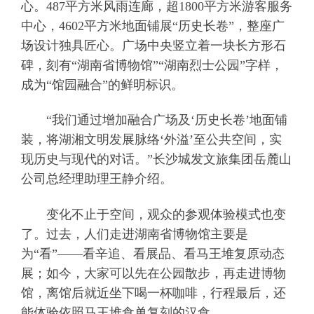
心。487平方米风雨连廊，超1800平方米游客服务
中心，4602平方米地面铺展“历史长卷”，整座广
场设计独具匠心。广场中央竖立着一块长方形石
碑，刻有“湖南省博物馆”“湖南烈士公园”字样，
成为“馆园融合”的鲜明标识。
“我们通过增加融合广场及‘历史长卷’地面铺
装，将湖湘文明发展脉络‘外溢’至公共空间，实
现历史与现代的对话。”长沙城发文旅集团岳麓山
公司总经理助理王静介绍。
变化不止于空间，观众的参观体验模式也变
了。过去，人们走进湖南省博物馆主要是
为“看”——看辛追、看展品、看马王堆复原动态
展；如今，大家可以先在公园散步，再走进博物
馆，离馆后就近坐下喝一杯咖啡，行程最后，还
能体验依照马王堆食单复刻的汉食。