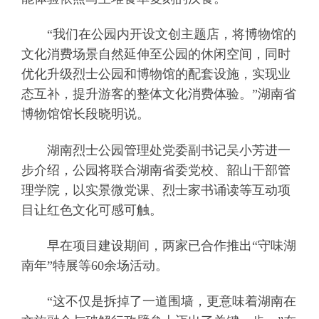
“我们在公园内开设文创主题店，将博物馆的
文化消费场景自然延伸至公园的休闲空间，同时
优化升级烈士公园和博物馆的配套设施，实现业
态互补，提升游客的整体文化消费体验。”湖南省
博物馆馆长段晓明说。
湖南烈士公园管理处党委副书记吴小芳进一
步介绍，公园将联合湖南省委党校、韶山干部管
理学院，以实景微党课、烈士家书诵读等互动项
目让红色文化可感可触。
早在项目建设期间，两家已合作推出“守味湖
南年”特展等60余场活动。
“这不仅是拆掉了一道围墙，更意味着湖南在