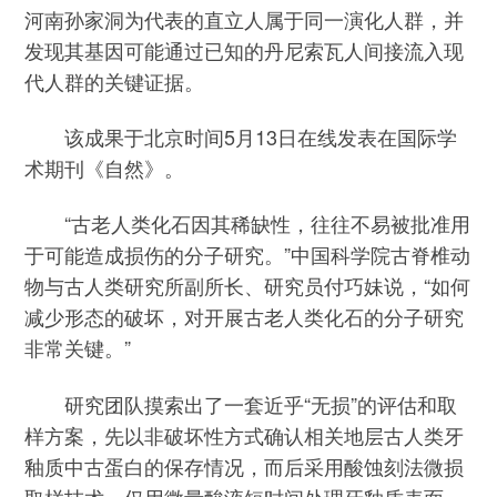
河南孙家洞为代表的直立人属于同一演化人群，并
发现其基因可能通过已知的丹尼索瓦人间接流入现
代人群的关键证据。
该成果于北京时间5月13日在线发表在国际学
术期刊《自然》。
“古老人类化石因其稀缺性，往往不易被批准用
于可能造成损伤的分子研究。”中国科学院古脊椎动
物与古人类研究所副所长、研究员付巧妹说，“如何
减少形态的破坏，对开展古老人类化石的分子研究
非常关键。”
研究团队摸索出了一套近乎“无损”的评估和取
样方案，先以非破坏性方式确认相关地层古人类牙
釉质中古蛋白的保存情况，而后采用酸蚀刻法微损
取样技术，仅用微量酸液短时间处理牙釉质表面，