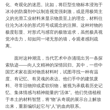
化、奇观化的迷思。比如，将巨型生物标本浸泡于
冰冷的防腐剂中以制造视觉强刺激，或是用极简主
义的光滑工业材料来显示物质至上的理念，材料往
往沦为冰冷的形式符号或观念的注脚。这种对物的
极度彰显、对形式与感官的极致追求，虽然极具视
觉冲击力，却如同一堵无形的墙，令观者感到疏
离。
面对这种潮流，当代艺术中亦涌现出另一条探
索轨迹——向人文精神的深情回归。其中，一些中
国艺术家在面对物质材料时，试图寻找一种有温
度、有记忆、有灵魂的表达。他们手中的建筑废
料、寻常旧物抑或柔软织物，被视为承载着历史记
忆、集体情感与精神能量的“活体”。他们凭借植根
于本土的材料智慧，将“物”从奇观的展示台上解放
出来，重新编织起它与“人”的血肉联系。