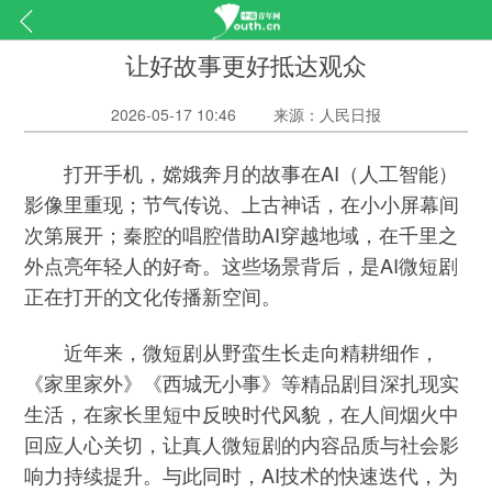
让好故事更好抵达观众
2026-05-17 10:46
来源：人民日报
打开手机，嫦娥奔月的故事在AI（人工智能）
影像里重现；节气传说、上古神话，在小小屏幕间
次第展开；秦腔的唱腔借助AI穿越地域，在千里之
外点亮年轻人的好奇。这些场景背后，是AI微短剧
正在打开的文化传播新空间。
近年来，微短剧从野蛮生长走向精耕细作，
《家里家外》《西城无小事》等精品剧目深扎现实
生活，在家长里短中反映时代风貌，在人间烟火中
回应人心关切，让真人微短剧的内容品质与社会影
响力持续提升。与此同时，AI技术的快速迭代，为