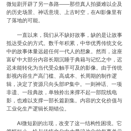
微短剧开辟了另一条路——那些真人拍摄难以企及
的历史场景、神话意境、上古时空，在AI影像里有
了落地的可能。
一直以来，我们从不缺好故事，缺的是让故事
抵达受众的方式。数千年积累，中华优秀传统文化
中的故事体量远超任何一代人的想象。然而，这座
富矿中大部分内容长期沉睡于典籍与记忆之中，迟
迟未能转化为当代受众触手可及的影像。由于传统
影视内容生产高门槛、高成本、长周期的制作逻
辑，决定了资源只向头部IP集中。一则神话、一项
非遗、一段典故，单独拎出来撑不起一部院线电
影，也难以支撑一部长篇剧集。内容的文化价值与
工业化生产逻辑长期错位。
AI微短剧的出现，改变了这一结构性困境。它