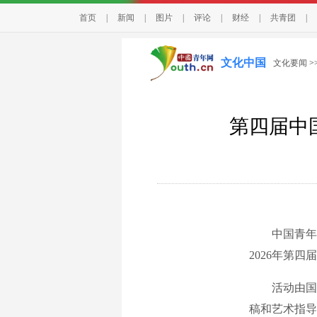
首页
|
新闻
|
图片
|
评论
|
财经
|
共青团
|
文化中国
文化要闻
>
第四届中
中国青年报客
2026年第
活动由国家
稿和艺术指导