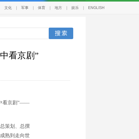
文化
|
军事
|
体育
|
地方
|
娱乐
|
ENGLISH
中看京剧”
中看京剧”——
总策划、总撰
成熟到走向世