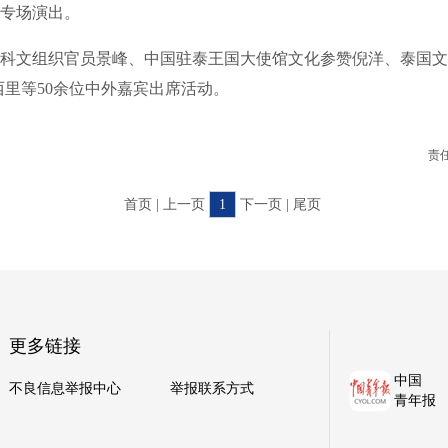
专场演出。
文组织官员景峰、中国驻泰王国大使馆文化参赞倪洋、泰国文
西里等50余位中外嘉宾出席活动。
责
首页 | 上一页
1
下一页 | 尾页
更多链接
中国
不良信息举报中心
举报联系方式
青年报