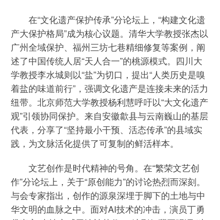
在“文化遗产保护传承”分论坛上，“构建文化遗
产大保护格局”成为核心议题。清华大学教授张杰以
广州全域保护、福州三坊七巷精细修复等案例，阐
述了中国传统人居“天人合一”的桃源模式。四川大
学教授李水城则以“盐”为切口，提出“人类历史是嗅
着盐的味道前行”，强调文化遗产是连接未来的活力
纽带。北京师范大学教授杨利慧呼吁以“大文化遗产
观”引领协同保护。来自安徽歙县与云南巍山的基层
代表，分享了“坚持最小干预、活态传承”的县域实
践，为文脉活化提供了可复制的鲜活样本。
文艺创作是时代精神的号角。在“繁荣文艺创
作”分论坛上，关于“原创能力”的讨论热烈而深刻。
与会专家指出，创作的源泉深埋于脚下的土地与中
华文明的血脉之中。面对AI技术的冲击，演员丁勇