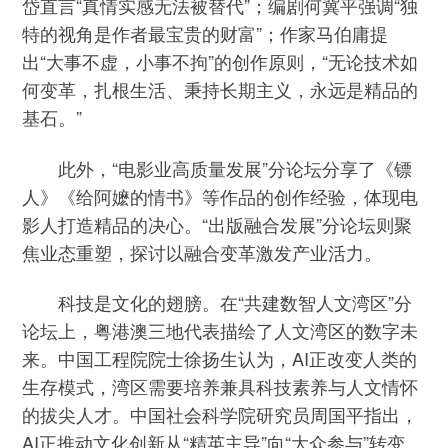
岱直言“真情实感无法被替代”；编剧何冀平强调“独
特的视角是作者最宝贵的财富”；作家马伯庸提
出“大事不虚，小事不拘”的创作原则，“无论技术如
何变革，扎根生活、秉持长期主义，永远是精品的
基石。”
此外，“电影业高质量发展”分论坛分享了《镖
人》《给阿嬷的情书》等作品的创作经验，体现电
影人打造精品的决心。“出版融合发展”分论坛则聚
焦业态重塑，探讨以融合变革激发产业活力。
科技是文化的翅膀。在“共建数智人文湾区”分
论坛上，粤港澳三地代表描绘了人文湾区的数字未
来。中国工程院院士徐扬生认为，AI正改变人类的
生存模式，湾区需要培养兼具科技素养与人文情怀
的拔尖人才。中国社会科学院研究员周国平指出，
AI正推动文化创新从“精英主导”向“大众参与”转变。