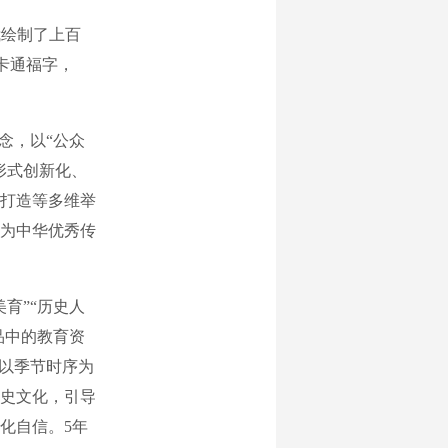
我绘制了上百
卡通福字，
念，以“公众
形式创新化、
打造等多维举
为中华优秀传
育”“历史人
品中的教育资
，以季节时序为
史文化，引导
化自信。5年