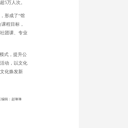
超5万人次。
，形成了“馆
位课程目标，
社团课、专业
模式，提升公
活动，以文化
文化焕发新
任编辑：赵琳琳