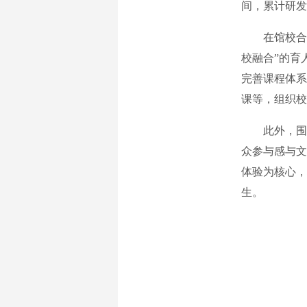
间，累计研发
在馆校合作
校融合”的育
完善课程体系
课等，组织校
此外，围绕
众参与感与文
体验为核心，
生。