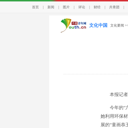
首页
|
新闻
|
图片
|
评论
|
财经
|
共青团
|
文化中国
文化要闻
>
本报记者 
今年的“六
她利用环保材
展的“童画恭