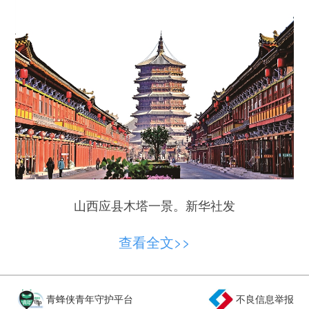
山西应县木塔一景。新华社发
5月18日夜，在山西北岳恒山金龙峡，拥有
查看全文>>
1500年历史的悬空寺第一次在夜间被点亮——仅为
万分之一日光能量的冷光源投射铺洒，让整面绝壁
化为一幅跨越千年的山河史诗。这是《何以悬空
青蜂侠青年守护平台
不良信息举报