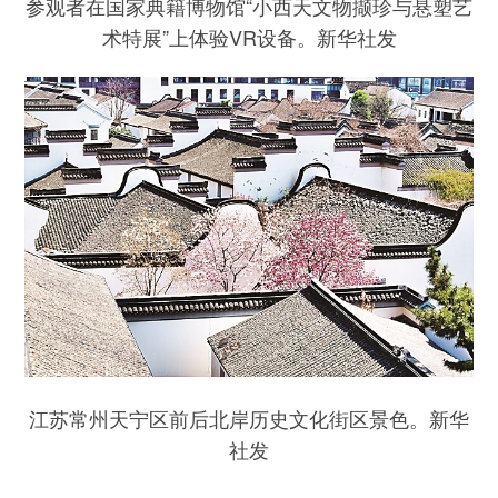
参观者在国家典籍博物馆“小西天文物撷珍与悬塑艺
术特展”上体验VR设备。新华社发
江苏常州天宁区前后北岸历史文化街区景色。新华
社发