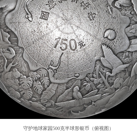
守护地球家园500克半球形银币（俯视图）