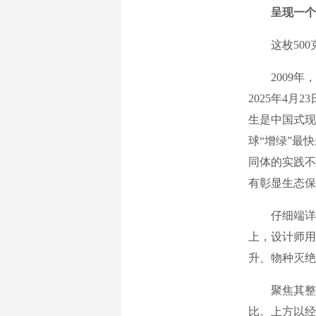
呈现一个
这枚500
2009年，
2025年4
生是中国式现
球“增绿”最
同体的实践不
有彰显生态保
仔细端详这
上，设计师用
升、物种灭绝
聚焦其整体
比。上方以经