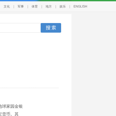
文化
|
军事
|
体育
|
地方
|
娱乐
|
ENGLISH
地球家园金银
定货币。其