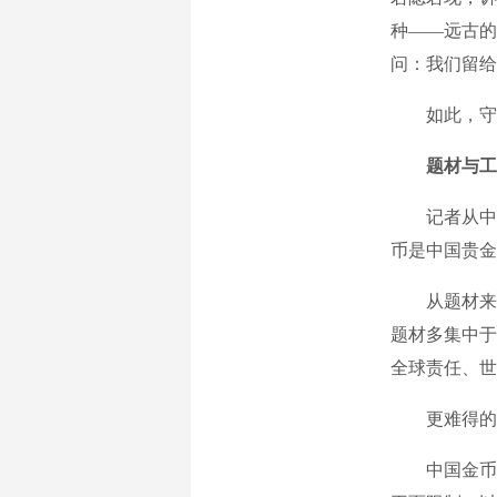
种——远古的
问：我们留给
如此，守护
题材与工
记者从中国
币是中国贵金
从题材来看
题材多集中于
全球责任、世
更难得的是，
中国金币有