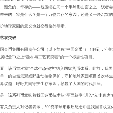
、濒危的、幸存的——被压缩在同一个半球形曲面之上，观者会
未来的，将是什么？是一个万物共存的家园，还是又一块沉默的
地球家园的意义也就变得格外明晰。
艺双突破
金币集团有限责任公司（以下简称“中国金币”）了解到，守护
属纪念币史上“题材与工艺双突破”的一个标志性项目。
，该币首次将“全球生态保护”纳入国家货币体系。此前，我国
单一的自然景观或野生动植物保护，守护地球家园项目首次将生
界议题，呼吁共同守护生存家园，彰显了大国的时代担当。
该系列币意味着我国造币技术从“平面叙事”进入“立体表达”
关负责人对记者表示，500克半球形银质纪念币是我国首枚立