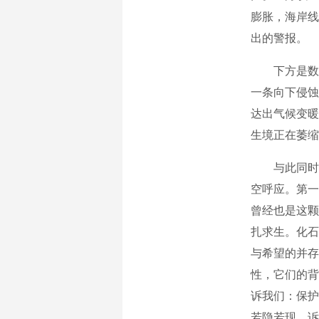
膨胀，海岸线
出的警报。
下方是数十
一条向下侵蚀
达出气候变暖
生境正在萎缩
与此同时，
空呼应。第一
曾经也是这颗
扎求生。化石
与希望的并存
性，它们的背
诉我们：保护
若隐若现，诉