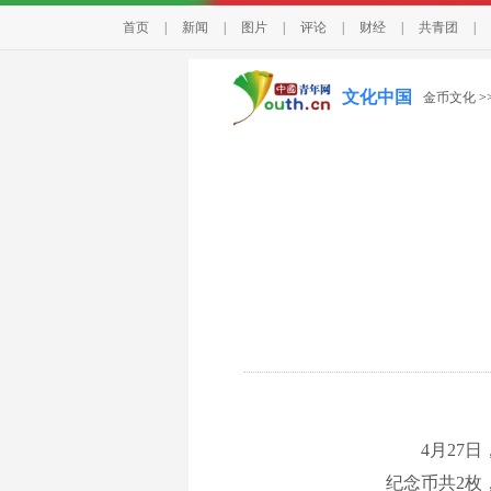
首页
|
新闻
|
图片
|
评论
|
财经
|
共青团
|
文化中国
金币文化
>
4月27日
纪念币共2枚