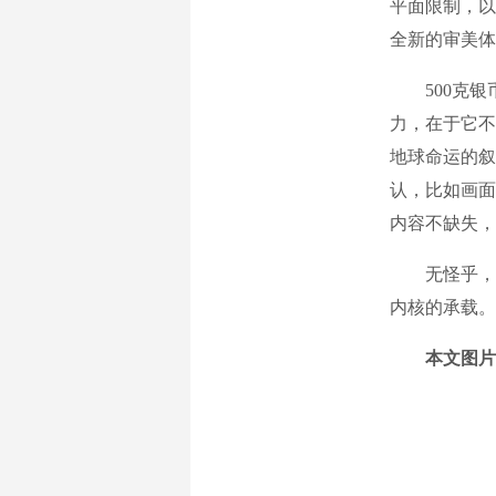
平面限制，以
全新的审美体
500克银
力，在于它不
地球命运的叙
认，比如画面
内容不缺失，
无怪乎，这
内核的承载。
本文图片