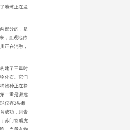
了地球正在发
两部分的，是
开来，直观地传
川正在消融，
构建了三重时
物化石。它们
稀物种正在挣
第二重是濒危
球仅存2头雌
育成功，则告
；苏门答腊虎
唤。当所有物