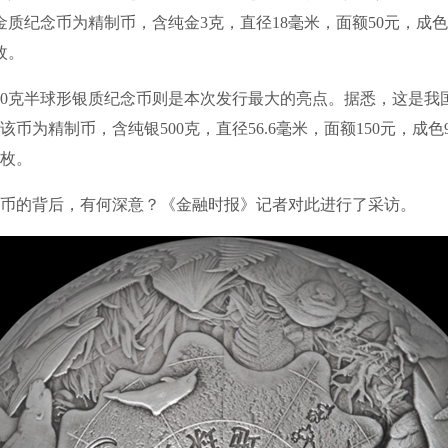
金质纪念币为精制币，含纯金3克，直径18毫米，面额50元，成色9
枚。
0克半球形银质纪念币则是本次发行最大的亮点。据悉，这是我
币为精制币，含纯银500克，直径56.6毫米，面额150元，成色9
0枚。
的背后，有何深意？《金融时报》记者对此进行了采访。