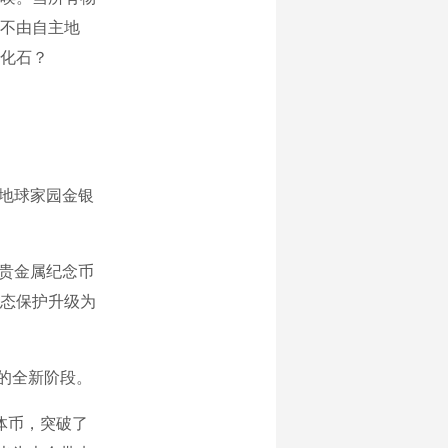
不由自主地
化石？
地球家园金银
贵金属纪念币
态保护升级为
的全新阶段。
体币，突破了