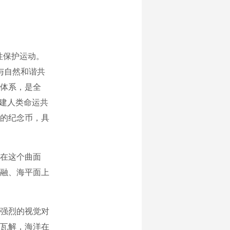
性保护运动。
与自然和谐共
体系，是全
构建人类命运共
题的纪念币，具
在这个曲面
融、海平面上
强烈的视觉对
瓦解，海洋在