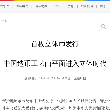
大思政
|
青年电视
|
青年之声
|
法治
|
教育
|
中青校园
|
励志
|
> 正文
首枚立体币发行
中国造币工艺由平面进入立体时代
发稿时间：2026-06-02 12:07:00 来源：
金融时报
，守护地球家园纪念币正式发行。根据中国人民银行公告，守护
，其中金质纪念币1枚，银质纪念币1枚，均为中华人民共和国法